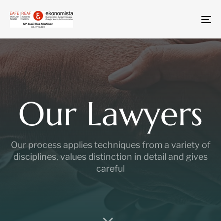
To
na
Our Lawyers
Our process applies techniques from a variety of
disciplines, values distinction in detail and gives
careful