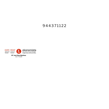
dude en llamarnos
944371122
30 años asesorando a empresas y
autónomos
Inicio
Quiénes somos
Servicios