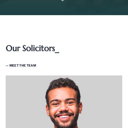
Our Solicitors_
— MEET THE TEAM